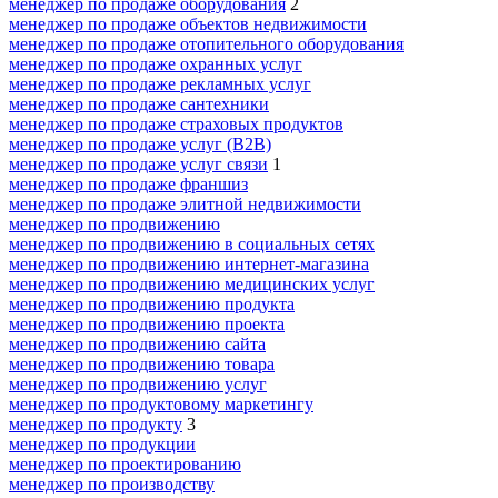
менеджер по продаже оборудования
2
менеджер по продаже объектов недвижимости
менеджер по продаже отопительного оборудования
менеджер по продаже охранных услуг
менеджер по продаже рекламных услуг
менеджер по продаже сантехники
менеджер по продаже страховых продуктов
менеджер по продаже услуг (B2B)
менеджер по продаже услуг связи
1
менеджер по продаже франшиз
менеджер по продаже элитной недвижимости
менеджер по продвижению
менеджер по продвижению в социальных сетях
менеджер по продвижению интернет-магазина
менеджер по продвижению медицинских услуг
менеджер по продвижению продукта
менеджер по продвижению проекта
менеджер по продвижению сайта
менеджер по продвижению товара
менеджер по продвижению услуг
менеджер по продуктовому маркетингу
менеджер по продукту
3
менеджер по продукции
менеджер по проектированию
менеджер по производству