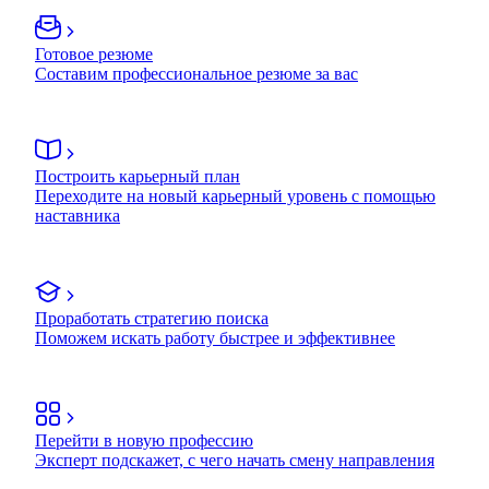
Готовое резюме
Составим профессиональное резюме за вас
Построить карьерный план
Переходите на новый карьерный уровень с помощью
наставника
Проработать стратегию поиска
Поможем искать работу быстрее и эффективнее
Перейти в новую профессию
Эксперт подскажет, с чего начать смену направления