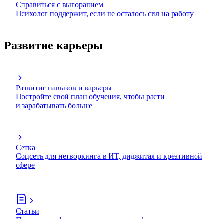
Справиться с выгоранием
Психолог поддержит, если не осталось сил на работу
Развитие карьеры
Развитие навыков и карьеры
Постройте свой план обучения, чтобы расти
и зарабатывать больше
Сетка
Соцсеть для нетворкинга в ИТ, диджитал и креативной
сфере
Статьи