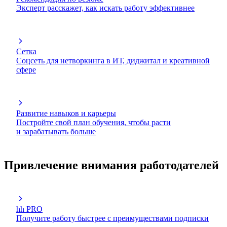
Эксперт расскажет, как искать работу эффективнее
Сетка
Соцсеть для нетворкинга в ИТ, диджитал и креативной
сфере
Развитие навыков и карьеры
Постройте свой план обучения, чтобы расти
и зарабатывать больше
Привлечение внимания работодателей
hh PRO
Получите работу быстрее с преимуществами подписки