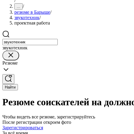
/
/
...
резюме в Барыше
/
звукотехник
/
проектная работа
звукотехник
Резюме
Найти
Резюме соискателей на должн
Чтобы видеть все резюме, зарегистрируйтесь
После регистрации откроем фото
Зарегистрироваться
За всё время