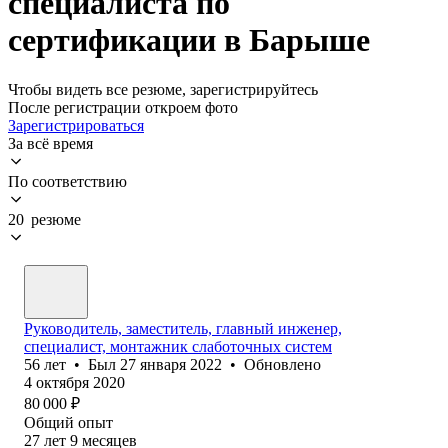
специалиста по
сертификации в Барыше
Чтобы видеть все резюме, зарегистрируйтесь
После регистрации откроем фото
Зарегистрироваться
За всё время
По соответствию
20 резюме
Руководитель, заместитель, главный инженер,
специалист, монтажник слаботочных систем
56
лет
•
Был
27 января 2022
•
Обновлено
4 октября 2020
80 000
₽
Общий опыт
27
лет
9
месяцев