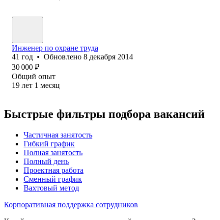
Инженер по охране труда
41
год
•
Обновлено
8 декабря 2014
30 000
₽
Общий опыт
19
лет
1
месяц
Быстрые фильтры подбора вакансий
Частичная занятость
Гибкий график
Полная занятость
Полный день
Проектная работа
Сменный график
Вахтовый метод
Корпоративная поддержка сотрудников