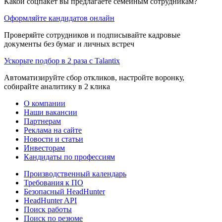
Какой соцпакет вы предлагаете семейным сотрудникам?
Оформляйте кандидатов онлайн
Проверяйте сотрудников и подписывайте кадровые
документы без бумаг и личных встреч
Ускорьте подбор в 2 раза с Talantix
Автоматизируйте сбор откликов, настройте воронку,
собирайте аналитику в 2 клика
О компании
Наши вакансии
Партнерам
Реклама на сайте
Новости и статьи
Инвесторам
Кандидаты по профессиям
Производственный календарь
Требования к ПО
Безопасный HeadHunter
HeadHunter API
Поиск работы
Поиск по резюме