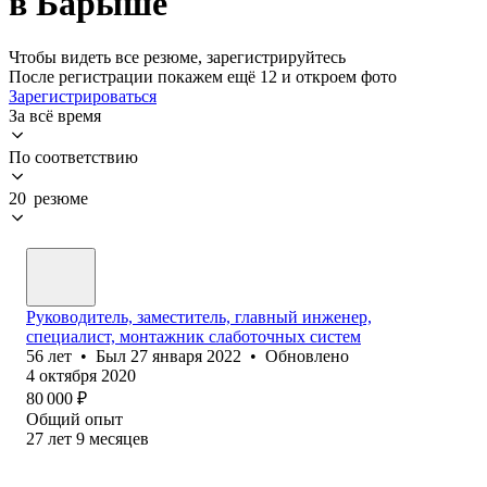
в Барыше
Чтобы видеть все резюме, зарегистрируйтесь
После регистрации покажем ещё 12 и откроем фото
Зарегистрироваться
За всё время
По соответствию
20 резюме
Руководитель, заместитель, главный инженер,
специалист, монтажник слаботочных систем
56
лет
•
Был
27 января 2022
•
Обновлено
4 октября 2020
80 000
₽
Общий опыт
27
лет
9
месяцев