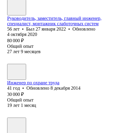
Руководитель, заместитель, главный инженер,
специалист, монтажник слаботочных систем
56
лет
•
Был
27 января 2022
•
Обновлено
4 октября 2020
80 000
₽
Общий опыт
27
лет
9
месяцев
Инженер по охране труда
41
год
•
Обновлено
8 декабря 2014
30 000
₽
Общий опыт
19
лет
1
месяц