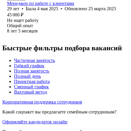
Менеджер по работе с клиентами
29
лет
•
Была
4 мая 2025
•
Обновлено
25 марта 2025
45 000
₽
Не ищет работу
Общий опыт
8
лет
5
месяцев
Быстрые фильтры подбора вакансий
Частичная занятость
Гибкий график
Полная занятость
Полный день
Проектная работа
Сменный график
Вахтовый метод
Корпоративная поддержка сотрудников
Какой соцпакет вы предлагаете семейным сотрудникам?
Оформляйте кандидатов онлайн