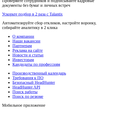
Проверяйте сотрудников и подписывайте кадровые
документы без бумаг и личных встреч
Ускорьте подбор в 2 раза с Talantix
Автоматизируйте сбор откликов, настройте воронку,
собирайте аналитику в 2 клика
О компании
Наши вакансии
Партнерам
Реклама на сайте
Новости и статьи
Инвесторам
Кандидаты по профессиям
Производственный календарь
Требования к ПО
Безопасный HeadHunter
HeadHunter API
Поиск работы
Поиск по резюме
Мобильное приложение