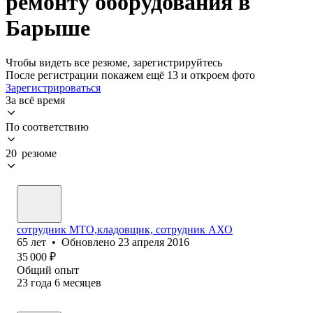
ремонту оборудования в
Барыше
Чтобы видеть все резюме, зарегистрируйтесь
После регистрации покажем ещё 13 и откроем фото
Зарегистрироваться
За всё время
По соответствию
20 резюме
сотрудник МТО,кладовщик, сотрудник АХО
65
лет
•
Обновлено
23 апреля 2016
35 000
₽
Общий опыт
23
года
6
месяцев