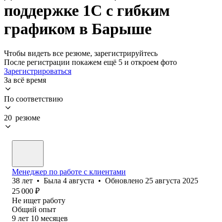
поддержке 1С с гибким
графиком в Барыше
Чтобы видеть все резюме, зарегистрируйтесь
После регистрации покажем ещё 5 и откроем фото
Зарегистрироваться
За всё время
По соответствию
20 резюме
Менеджер по работе с клиентами
38
лет
•
Была
4 августа
•
Обновлено
25 августа 2025
25 000
₽
Не ищет работу
Общий опыт
9
лет
10
месяцев