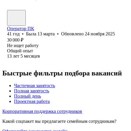
Оператор ПК
41
год
•
Была
13 марта
•
Обновлено
24 ноября 2025
30 000
₽
Не ищет работу
Общий опыт
13
лет
5
месяцев
Быстрые фильтры подбора вакансий
Частичная занятость
Полная занятость
Полный день
Проектная работа
Корпоративная поддержка сотрудников
Какой соцпакет вы предлагаете семейным сотрудникам?