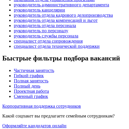
руководитель административного департамента
руководитель канцелярии
руководитель отдела кадрового делопроизводства
руководитель отдела компенсаций и льгот
руководитель отдела персонала
руководитель по персоналу
руководитель службы персонала
специалист отдела сопровождения
специалист отдела технической поддержки
Быстрые фильтры подбора вакансий
Частичная занятость
Гибкий график
Полная занятость
Полный день
Проектная работа
Сменный график
Корпоративная поддержка сотрудников
Какой соцпакет вы предлагаете семейным сотрудникам?
Оформляйте кандидатов онлайн