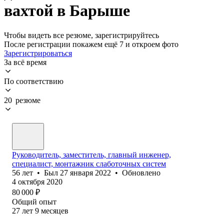
вахтой в Барыше
Чтобы видеть все резюме, зарегистрируйтесь
После регистрации покажем ещё 7 и откроем фото
Зарегистрироваться
За всё время
По соответствию
20 резюме
Руководитель, заместитель, главный инженер,
специалист, монтажник слаботочных систем
56
лет
•
Был
27 января 2022
•
Обновлено
4 октября 2020
80 000
₽
Общий опыт
27
лет
9
месяцев