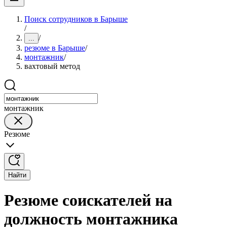
Поиск сотрудников в Барыше
/
/
...
резюме в Барыше
/
монтажник
/
вахтовый метод
монтажник
Резюме
Найти
Резюме соискателей на
должность монтажника