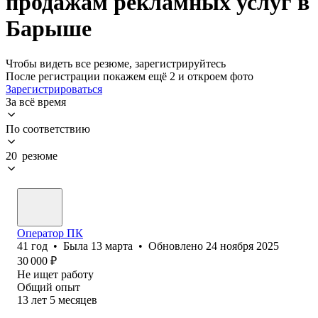
продажам рекламных услуг в
Барыше
Чтобы видеть все резюме, зарегистрируйтесь
После регистрации покажем ещё 2 и откроем фото
Зарегистрироваться
За всё время
По соответствию
20 резюме
Оператор ПК
41
год
•
Была
13 марта
•
Обновлено
24 ноября 2025
30 000
₽
Не ищет работу
Общий опыт
13
лет
5
месяцев