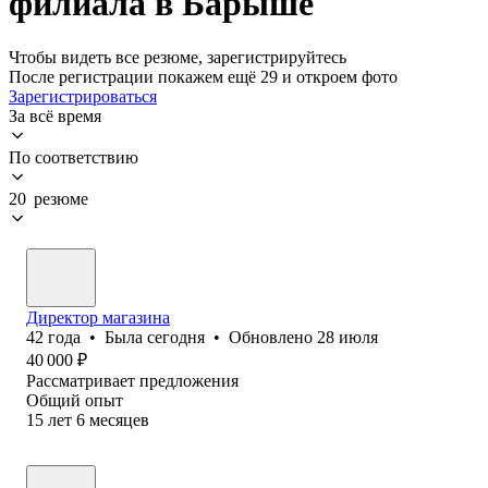
филиала в Барыше
Чтобы видеть все резюме, зарегистрируйтесь
После регистрации покажем ещё 29 и откроем фото
Зарегистрироваться
За всё время
По соответствию
20 резюме
Директор магазина
42
года
•
Была
сегодня
•
Обновлено
28 июля
40 000
₽
Рассматривает предложения
Общий опыт
15
лет
6
месяцев