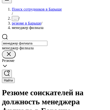
Поиск сотрудников в Барыше
/
/
...
резюме в Барыше
/
менеджер филиала
менеджер филиала
Резюме
Найти
Резюме соискателей на
должность менеджера