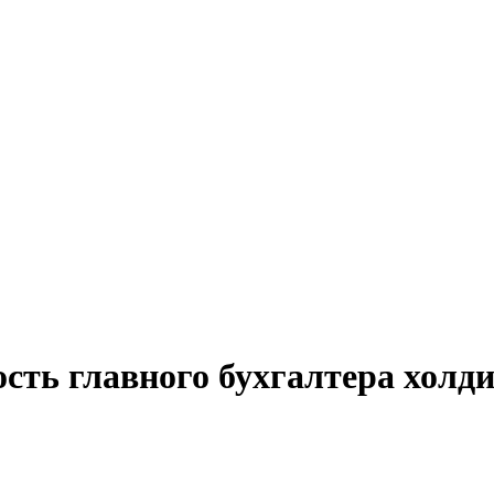
ость главного бухгалтера холд