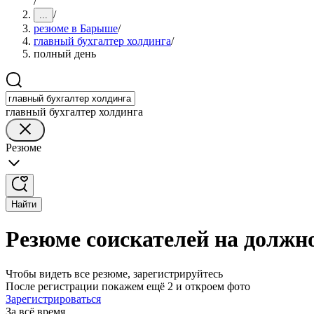
/
/
...
резюме в Барыше
/
главный бухгалтер холдинга
/
полный день
главный бухгалтер холдинга
Резюме
Найти
Резюме соискателей на должн
Чтобы видеть все резюме, зарегистрируйтесь
После регистрации покажем ещё 2 и откроем фото
Зарегистрироваться
За всё время