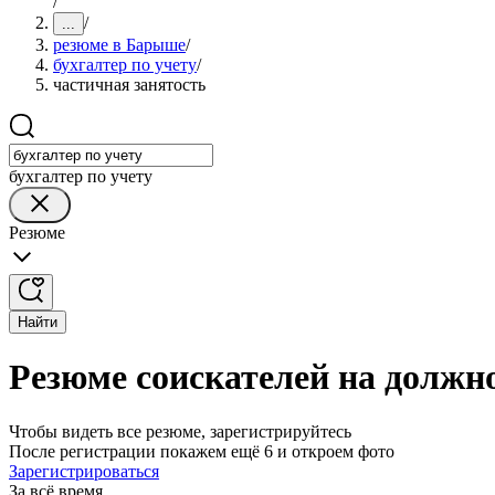
/
/
...
резюме в Барыше
/
бухгалтер по учету
/
частичная занятость
бухгалтер по учету
Резюме
Найти
Резюме соискателей на должно
Чтобы видеть все резюме, зарегистрируйтесь
После регистрации покажем ещё 6 и откроем фото
Зарегистрироваться
За всё время