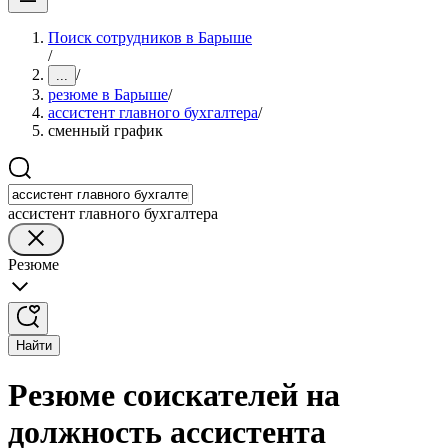
Поиск сотрудников в Барыше
/
/
...
резюме в Барыше
/
ассистент главного бухгалтера
/
сменный график
ассистент главного бухгалтера
Резюме
Найти
Резюме соискателей на
должность ассистента