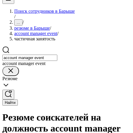
Поиск сотрудников в Барыше
/
/
...
резюме в Барыше
/
account manager event
/
частичная занятость
account manager event
Резюме
Найти
Резюме соискателей на
должность account manager