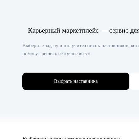
Карьерный маркетплейс — сервис дл
Выберите задачу и получите список наставников, ко
помогут решить её лучше всего
Выбрать наставника
Выберите задачу, которую нужно решить