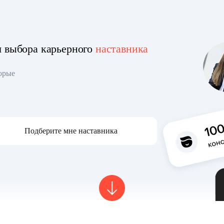
я выбора карьерного
наставника
торые
Подберите мне наставника