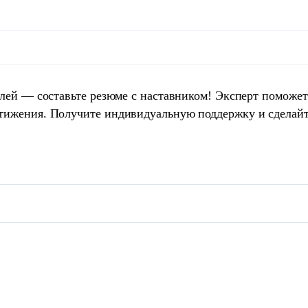
елей — составьте резюме с наставником! Эксперт поможет
тижения. Получите индивидуальную поддержку и сделай