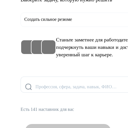
Создать сильное резюме
Станьте заметнее для работодат
подчеркнуть ваши навыки и дос
уверенный шаг к карьере.
Профессия, сфера, задача, навык, ФИО…
Есть 141 наставник для вас