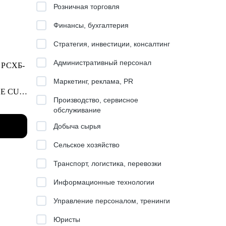
Розничная торговля
Финансы, бухгалтерия
Стратегия, инвестиции, консалтинг
Административный персонал
, РСХБ-
Маркетинг, реклама, PR
ONE CUP
Производство, сервисное
обслуживание
йших
Добыча сырья
/senior
Сельское хозяйство
Транспорт, логистика, перевозки
Информационные технологии
Управление персоналом, тренинги
ра
Юристы
ания