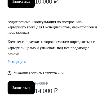
10 000
₽
Записаться
Аудит резюме + консультация по построению
карьерного трека для IT-специалистов, маркетологов и
продажников
Комплекс, в рамках которого сможем определиться с
карьерной целью и упаковать под неё продающее
резюме
Развернуть
Ближайшая запись
9 августа 2026
16 000
₽
Записаться
14 000
₽