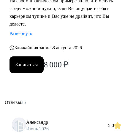
На своем практическом примере знаю, что менять
сферу можно и нужно, если Вы ощущаете себя в
карьерном тупике и Вас уже не драйвит, что Вы
делаете.
Развернуть
Ближайшая запись
8 августа 2026
8 000
₽
Записаться
Отзывы
35
Александр
5.0
Июнь 2026