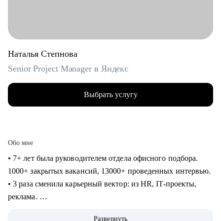
Наталья Степнова
Senior Project Manager в Яндекс
Выбрать услугу
Обо мне
• 7+ лет была руководителем отдела офисного подбора.
1000+ закрытых вакансий, 13000+ проведенных интервью.
• 3 раза сменила карьерный вектор: из HR, IT-проекты,
реклама.
• 4 года в Яндексе, сменила направление и повысила
Развернуть