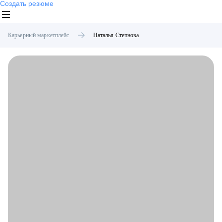
Создать резюме
Карьерный маркетплейс
Наталья
Степнова