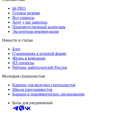
hh PRO
Готовое резюме
Все сервисы
Хочу у вас работать
Производственный календарь
Экспертная рекомендация
Новости и статьи
Блог
О компаниях в игровой форме
Жизнь в компании
ИТ-проекты
Рейтинг работодателей России
Молодым специалистам
Карьера для молодых специалистов
Школа программистов
Карьера в некоммерческих организациях
Боты для уведомлений