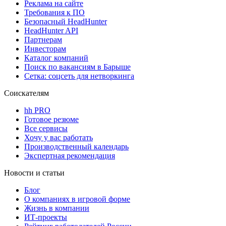
Реклама на сайте
Требования к ПО
Безопасный HeadHunter
HeadHunter API
Партнерам
Инвесторам
Каталог компаний
Поиск по вакансиям в Барыше
Сетка: соцсеть для нетворкинга
Соискателям
hh PRO
Готовое резюме
Все сервисы
Хочу у вас работать
Производственный календарь
Экспертная рекомендация
Новости и статьи
Блог
О компаниях в игровой форме
Жизнь в компании
ИТ-проекты