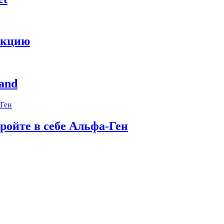
укцию
and
ройте в себе Альфа-Ген