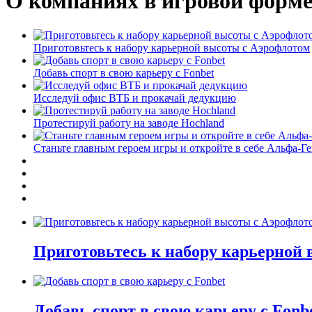
О компаниях в игровой форм
Приготовьтесь к набору карьерной высоты с Аэрофлотом
Добавь спорт в свою карьеру с Fonbet
Исследуй офис ВТБ и прокачай дедукцию
Протестируй работу на заводе Hochland
Станьте главным героем игры и откройте в себе Альфа-Г
Приготовьтесь к набору карьерной
Добавь спорт в свою карьеру с Fonb