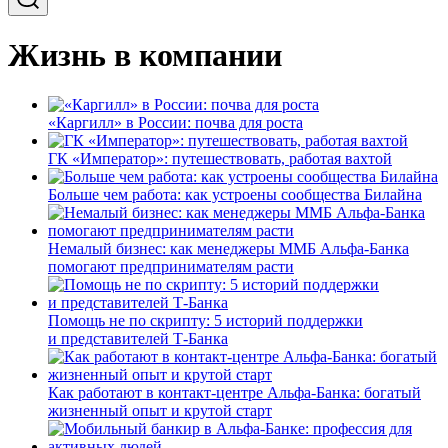
Жизнь в компании
«Каргилл» в России: почва для роста
ГК «Император»: путешествовать, работая вахтой
Больше чем работа: как устроены сообщества Билайна
Немалый бизнес: как менеджеры ММБ Альфа-Банка
помогают предпринимателям расти
Помощь не по скрипту: 5 историй поддержки
и представителей Т-Банка
Как работают в контакт-центре Альфа-Банка: богатый
жизненный опыт и крутой старт