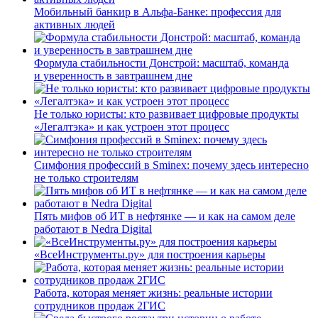
Мобильный банкир в Альфа-Банке: профессия для
активных людей
Формула стабильности Донстрой: масштаб, команда
и уверенность в завтрашнем дне
Не только юристы: кто развивает цифровые продукты
«Легалтэка» и как устроен этот процесс
Симфония профессий в Sminex: почему здесь интересно
не только строителям
Пять мифов об ИТ в нефтянке — и как на самом деле
работают в Nedra Digital
«ВсеИнструменты.ру» для построения карьеры
Работа, которая меняет жизнь: реальные истории
сотрудников продаж 2ГИС