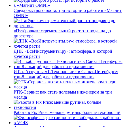
Среда быстрого роста: три истории о работе в «Магнит
OMNI»
«Пятёрочка»: стремительный рост от продавца до
директора
ДНК «ВсеИнструменты.ру»: атмосфера, в которой
хочется расти
ИТ-хаб группы «Т-Технологии» в Санкт-Петербурге:
топ-8 локаций для работы и вдохновения
РТК-Сервис: как стать полевым инженером за три
месяца
Работа в Fix Price: меньше рутины, больше технологий