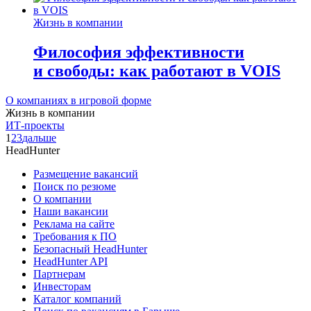
Жизнь в компании
Философия эффективности
и свободы: как работают в VOIS
О компаниях в игровой форме
Жизнь в компании
ИТ-проекты
1
2
3
дальше
HeadHunter
Размещение вакансий
Поиск по резюме
О компании
Наши вакансии
Реклама на сайте
Требования к ПО
Безопасный HeadHunter
HeadHunter API
Партнерам
Инвесторам
Каталог компаний