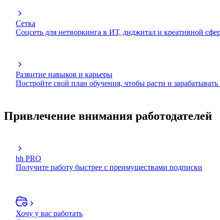
Сетка
Соцсеть для нетворкинга в ИТ, диджитал и креативной сфе
Развитие навыков и карьеры
Постройте свой план обучения, чтобы расти и зарабатывать
Привлечение внимания работодателей
hh PRO
Получите работу быстрее с преимуществами подписки
Хочу у вас работать