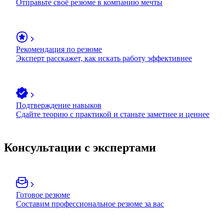
Отправьте своё резюме в компанию мечты
Рекомендация по резюме
Эксперт расскажет, как искать работу эффективнее
Подтверждение навыков
Сдайте теорию с практикой и станьте заметнее и ценнее
Консультации с экспертами
Готовое резюме
Составим профессиональное резюме за вас