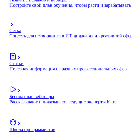
Постройте свой план обучения, чтобы расти и зарабатывать
Сетка
Соцсеть для нетворкинга в ИТ, диджитал и креативной сфе
Статьи
Полезная информация из разных профессиональных сфер
Бесплатные вебинары
Рассказывают и показывают ведущие эксперты hh.ru
Школа программистов