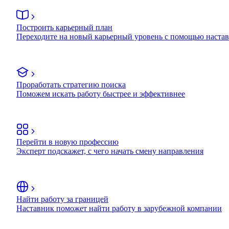
Построить карьерный план
Переходите на новый карьерный уровень с помощью наста
Проработать стратегию поиска
Поможем искать работу быстрее и эффективнее
Перейти в новую профессию
Эксперт подскажет, с чего начать смену направления
Найти работу за границей
Наставник поможет найти работу в зарубежной компании