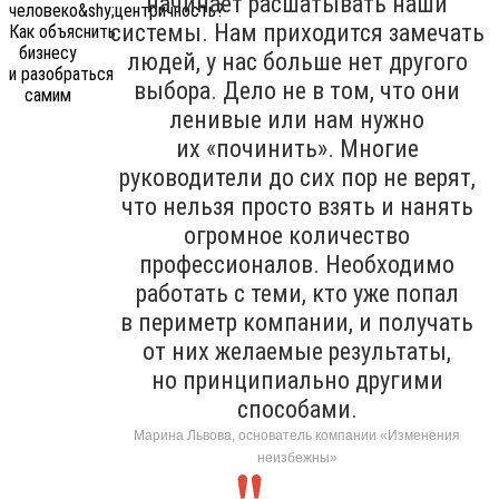
начинает расшатывать наши
системы. Нам приходится замечать
людей, у нас больше нет другого
выбора. Дело не в том, что они
ленивые или нам нужно
их «починить». Многие
руководители до сих пор не верят,
что нельзя просто взять и нанять
огромное количество
профессионалов. Необходимо
работать с теми, кто уже попал
в периметр компании, и получать
от них желаемые результаты,
но принципиально другими
способами.
Марина Львова, основатель компании «Изменения
неизбежны»