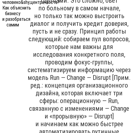
группами. Это сложно, бьёт
по больному в самом начале,
но только так можно выстроить
диалог и получить кредит доверия,
пусть и не сразу. Принцип работы
следующий: собираем пул вопросов,
которые нам важны для
исследования конкретного поля,
проводим фокус-группы,
систематизируем информацию через
модель Run — Change — Disrupt [Прим.
ред.: концепция организационного
дизайна, которая включает три
сферы: операционную — Run,
связанную с изменениями — Change
и «прорывную» — Disrupt]
и начинаем как можно быстрее
автоматизировать рутинные