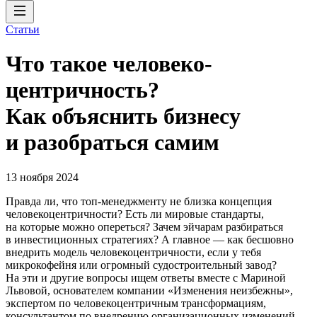
Статьи
Что такое человеко­
центричность?
Как объяснить бизнесу
и разобраться самим
13 ноября 2024
Правда ли, что топ-менеджменту не близка концепция
человекоцентричности? Есть ли мировые стандарты,
на которые можно опереться? Зачем эйчарам разбираться
в инвестиционных стратегиях? А главное — как бесшовно
внедрить модель человекоцентричности, если у тебя
микрокофейня или огромный судостроительный завод?
На эти и другие вопросы ищем ответы вместе с Мариной
Львовой, основателем компании «Изменения неизбежны»,
экспертом по человекоцентричным трансформациям,
консультантом по внедрению организационных изменений.