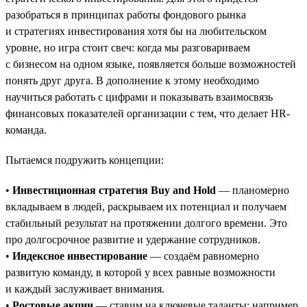
разобраться в принципах работы фондового рынка
и стратегиях инвестирования хотя бы на любительском
уровне, но игра стоит свеч: когда мы разговариваем
с бизнесом на одном языке, появляется больше возможностей
понять друг друга. В дополнение к этому необходимо
научиться работать с цифрами и показывать взаимосвязь
финансовых показателей организации с тем, что делает HR-
команда.
Пытаемся подружить концепции:
•
Инвестиционная стратегия Buy and Hold
— планомерно
вкладываем в людей, раскрываем их потенциал и получаем
стабильный результат на протяжении долгого времени. Это
про долгосрочное развитие и удержание сотрудников.
•
Индексное инвестирование
— создаём равномерно
развитую команду, в которой у всех равные возможности
и каждый заслуживает внимания.
•
Ростовые акции
— ставим на ключевые таланты: например,