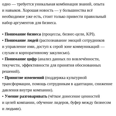
одно — требуется уникальная комбинация знаний, опыта
и навыков. Хорошая новость — у большинства всё
необходимое уже есть, стоит только привести правильный
набор аргументов для бизнеса.
•
Понимание бизнеса
(процессы, бизнес-цели, KPI).
•
Понимание людей
(распознавание эмоций сотрудников
и управление ими, доступ к серой зоне коммуникаций —
слухам и корпоративному закулисью).
•
Понимание цифр
(анализ данных по вовлечённости,
текучести, эффективности для принятия обоснованных
решений).
•
Принятие изменений
(поддержка культурной
трансформации, помощь сотрудникам в адаптации, снижение
давления внутри компании).
•
Умение разговаривать
(чёткое донесение ценностей
и целей компании, обучение лидеров, буфер между бизнесом
и людьми).