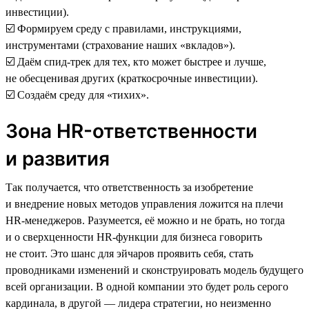
инвестиции).
☑️ Формируем среду с правилами, инструкциями,
инструментами (страхование наших «вкладов»).
☑️ Даём спид-трек для тех, кто может быстрее и лучше,
не обесценивая других (краткосрочные инвестиции).
☑️ Создаём среду для «тихих».
Зона HR-ответственности
и развития
Так получается, что ответственность за изобретение
и внедрение новых методов управления ложится на плечи
HR-менеджеров. Разумеется, её можно и не брать, но тогда
и о сверхценности HR-функции для бизнеса говорить
не стоит. Это шанс для эйчаров проявить себя, стать
проводниками изменений и сконструировать модель будущего
всей организации. В одной компании это будет роль серого
кардинала, в другой — лидера стратегии, но неизменно