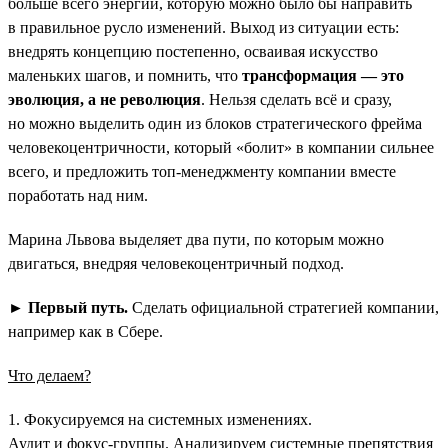
больше всего энергии, которую можно было бы направить
в правильное русло изменений. Выход из ситуации есть:
внедрять концепцию постепенно, осваивая искусство
маленьких шагов, и помнить, что
трансформация — это
эволюция, а не революция
. Нельзя сделать всё и сразу,
но можно выделить один из блоков стратегического фрейма
человекоцентричности, который «болит» в компании сильнее
всего, и предложить топ-менеджменту компании вместе
поработать над ним.
Марина Львова выделяет два пути, по которым можно
двигаться, внедряя человекоцентричный подход.
►
Первый путь.
Сделать официальной стратегией компании,
например как в Сбере.
Что делаем?
1. Фокусируемся на системных изменениях.
Аудит и фокус-группы. Анализируем системные препятствия