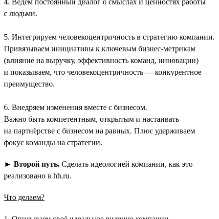
4. Ведём постоянный диалог о смыслах и ценностях работы
с людьми.
5. Интегрируем человекоцентричность в стратегию компании.
Привязываем инициативы к ключевым бизнес-метрикам
(влияние на выручку, эффективность команд, инновации)
и показываем, что человекоцентричность — конкурентное
преимущество.
6. Внедряем изменения вместе с бизнесом.
Важно быть компетентным, открытым и настаивать
на партнёрстве с бизнесом на равных. Плюс удерживаем
фокус команды на стратегии.
►
Второй путь.
Сделать идеологией компании, как это
реализовано в hh.ru.
Что делаем?
1. Описываем своё идеальное видение компании.