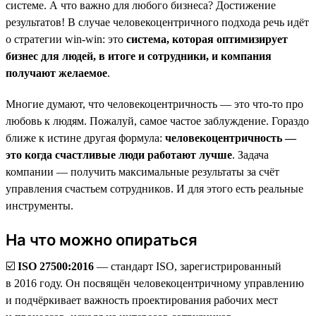
системе. А что важно для любого бизнеса? Достижение
результатов! В случае человекоцентричного подхода речь идёт
о стратегии win-win: это
система, которая оптимизирует
бизнес для людей, в итоге и сотрудники, и компания
получают желаемое
.
Многие думают, что человекоцентричность — это что-то про
любовь к людям. Пожалуй, самое частое заблуждение. Гораздо
ближе к истине другая формула:
человекоцентричность —
это когда счастливые люди работают лучше
. Задача
компании — получить максимальные результаты за счёт
управления счастьем сотрудников. И для этого есть реальные
инструменты.
На что можно опираться
☑️
ISO 27500:2016
— стандарт ISO, зарегистрированный
в 2016 году. Он посвящён человекоцентричному управлению
и подчёркивает важность проектирования рабочих мест