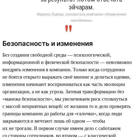
эйчарам.
Марина Львова, основатель компании «Изменения
неизбежны»
Безопасность и изменения
Без создания свободной среды — психологической,
информационной и физической безопасности — невозможно
внедрять изменения в компании. Только когда сотрудники
не боятся открыто выражать своё мнение и делиться идеями,
изменения начинают восприниматься как часть эволюции
организации, а не как угроза. Затевая трансформацию без
«манежа безопасности», мы увеличиваем риск столкнуться
с массой неприятных вещей: от желания то и дело проверять
границы компании до работы для «галочки», когда люди
закрываются и мечтают лишь об одном — чтобы
их не трогали. В первом случае имеем дело с саботажем
со стороны сотрудников, во втором — с классической