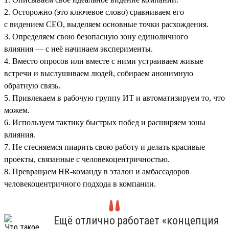
2. Осторожно (это ключевое слово) сравниваем его
с видением СЕО, выделяем основные точки расхождения.
3. Определяем свою безопасную зону единоличного
влияния — с неё начинаем эксперименты.
4. Вместо опросов или вместе с ними устраиваем живые
встречи и выслушиваем людей, собираем анонимную
обратную связь.
5. Привлекаем в рабочую группу ИТ и автоматизируем то, что
можем.
6. Используем тактику быстрых побед и расширяем зоны
влияния.
7. Не стесняемся пиарить свою работу и делать красивые
проекты, связанные с человекоцентричностью.
8. Превращаем HR-команду в эталон и амбассадоров
человекоцентричного подхода в компании.
Ещё отлично работает «концепция