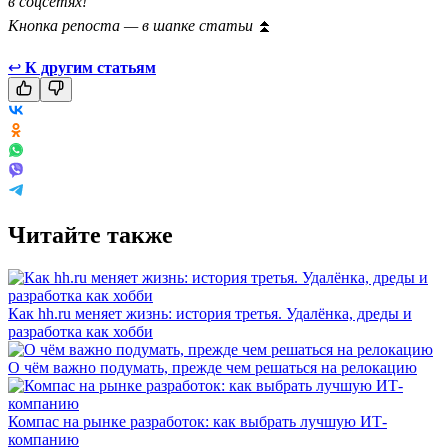
в соцсетях!
Кнопка репоста — в шапке статьи
⏫
↩
К другим статьям
Читайте также
Как hh.ru меняет жизнь: история третья. Удалёнка, дреды и
разработка как хобби
О чём важно подумать, прежде чем решаться на релокацию
Компас на рынке разработок: как выбрать лучшую ИТ-
компанию