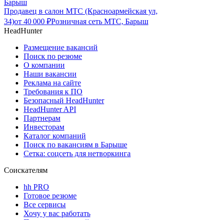
Барыш
Продавец в салон МТС (Красноармейская ул,
34)
от
40 000
₽
Розничная сеть МТС, Барыш
HeadHunter
Размещение вакансий
Поиск по резюме
О компании
Наши вакансии
Реклама на сайте
Требования к ПО
Безопасный HeadHunter
HeadHunter API
Партнерам
Инвесторам
Каталог компаний
Поиск по вакансиям в Барыше
Сетка: соцсеть для нетворкинга
Соискателям
hh PRO
Готовое резюме
Все сервисы
Хочу у вас работать